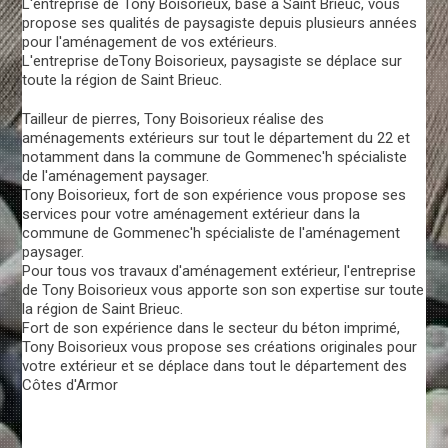
L'entreprise de Tony Boisorieux, basé à Saint Brieuc, vous
propose ses qualités de paysagiste depuis plusieurs années
pour l'aménagement de vos extérieurs.
L'entreprise deTony Boisorieux, paysagiste se déplace sur
toute la région de Saint Brieuc.
Tailleur de pierres, Tony Boisorieux réalise des
aménagements extérieurs sur tout le département du 22 et
notamment dans la commune de Gommenec'h spécialiste
de l'aménagement paysager.
Tony Boisorieux, fort de son expérience vous propose ses
services pour votre aménagement extérieur dans la
commune de Gommenec'h spécialiste de l'aménagement
paysager.
Pour tous vos travaux d'aménagement extérieur, l'entreprise
de Tony Boisorieux vous apporte son son expertise sur toute
la région de Saint Brieuc.
Fort de son expérience dans le secteur du béton imprimé,
Tony Boisorieux vous propose ses créations originales pour
votre extérieur et se déplace dans tout le département des
Côtes d'Armor