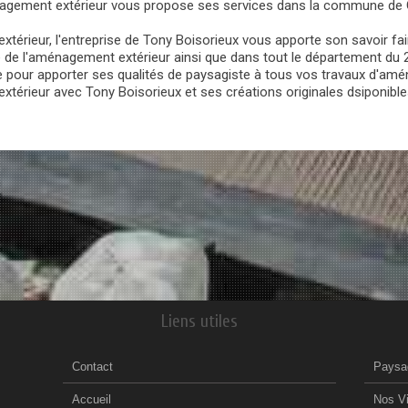
énagement extérieur vous propose ses services dans la commune de
érieur, l'entreprise de Tony Boisorieux vous apporte son savoir faire
de l'aménagement extérieur ainsi que dans tout le département du 22
e pour apporter ses qualités de paysagiste à tous vos travaux d'amé
xtérieur avec Tony Boisorieux et ses créations originales dsiponibles
Liens utiles
Contact
Paysa
Accueil
Nos V