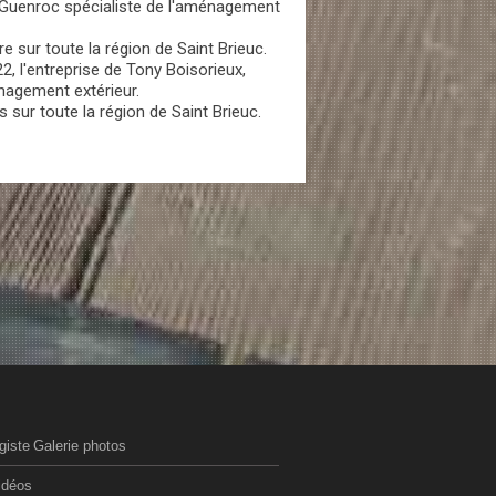
 Guenroc spécialiste de l'aménagement
 sur toute la région de Saint Brieuc.
, l'entreprise de Tony Boisorieux,
nagement extérieur.
 sur toute la région de Saint Brieuc.
giste
Galerie photos
idéos