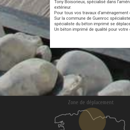
Tony Boisorieux, spécialisé dans l'am
extérieur.
Pour tous vos travaux d'aménagement ext
Sur la commune de Guenroc spécialiste 
spécialiste du béton imprimé se déplac
Un béton imprimé de qualité pour votre e
Zone de déplacement