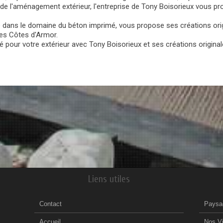
 de l'aménagement extérieur, l'entreprise de Tony Boisorieux vous pr
te dans le domaine du béton imprimé, vous propose ses créations o
des Côtes d'Armor.
pour votre extérieur avec Tony Boisorieux et ses créations originale
Liens utiles
Contact
Paysa
Accueil
Nos V