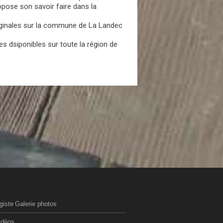
opose son savoir faire dans la
riginales sur la commune de La Landec
s dsiponibles sur toute la région de
giste
Galerie photos
idéos