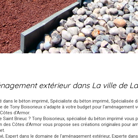
énagement extérieur dans La ville de L
isé dans le béton imprimé, Spécialiste du béton imprimé, Spécialisée d
ise de Tony Boisorieux s'adapte à votre budget pour l'aménagement v
 Côtes d'Armor.
e Saint Brieuc ? Tony Boisorieux, spécialisé du béton imprimé vous 
ion des Côtes d'Armor vous propose ses créations originales pour a
et.
é, Expert dans le domaine de l'aménagement extérieur, Experte dan