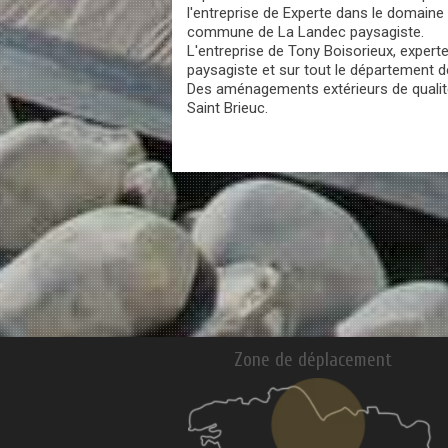
l'entreprise de Experte dans le domaine
commune de La Landec paysagiste.
L'entreprise de Tony Boisorieux, exper
paysagiste et sur tout le département 
Des aménagements extérieurs de qualité 
Saint Brieuc.
Zone de déplacement