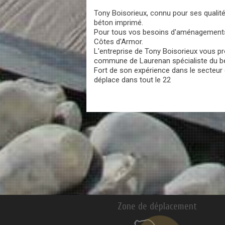
Tony Boisorieux, connu pour ses qualit
béton imprimé.
Pour tous vos besoins d'aménagements e
Côtes d'Armor.
L'entreprise de Tony Boisorieux vous p
commune de Laurenan spécialiste du bé
Fort de son expérience dans le secteur 
déplace dans tout le 22
Zone de déplacement