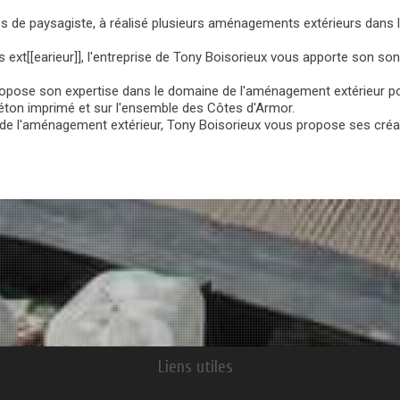
és de paysagiste, à réalisé plusieurs aménagements extérieurs dans
xt[[earieur]], l'entreprise de Tony Boisorieux vous apporte son son
ropose son expertise dans le domaine de l'aménagement extérieur pou
ton imprimé et sur l'ensemble des Côtes d'Armor.
de l'aménagement extérieur, Tony Boisorieux vous propose ses créati
Liens utiles