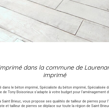
n imprimé dans la commune de Laurenan 
imprimé
isé dans le béton imprimé, Spécialiste du béton imprimé, Spécialisée d
ise de Tony Boisorieux s'adapte à votre budget pour l'aménagement de
à Saint Brieuc, vous propose ses qualités de tailleur de pierres pour
e et tailleur de pierres se déplace sur toute la région de Saint Brieu