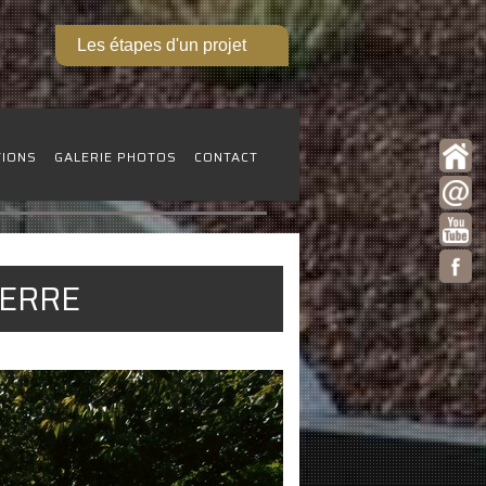
Les étapes d'un projet
TIONS
GALERIE PHOTOS
CONTACT
IERRE