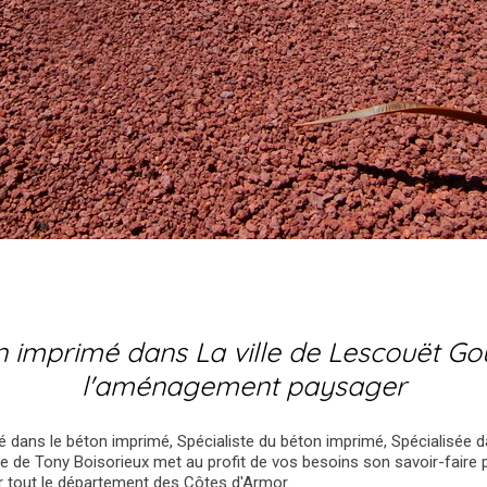
n imprimé dans La ville de Lescouët Go
l'aménagement paysager
isé dans le béton imprimé, Spécialiste du béton imprimé, Spécialisée d
rise de Tony Boisorieux met au profit de vos besoins son savoir-fai
r tout le département des Côtes d'Armor.