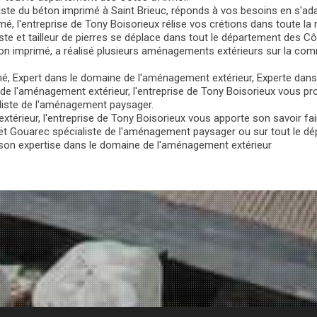
liste du béton imprimé à Saint Brieuc, réponds à vos besoins en s'ada
é, l'entreprise de Tony Boisorieux rélise vos crétions dans toute la 
ste et tailleur de pierres se déplace dans tout le département des C
éton imprimé, a réalisé plusieurs aménagements extérieurs sur la c
é, Expert dans le domaine de l'aménagement extérieur, Experte dan
 de l'aménagement extérieur, l'entreprise de Tony Boisorieux vous pr
ste de l'aménagement paysager.
érieur, l'entreprise de Tony Boisorieux vous apporte son savoir faire
t Gouarec spécialiste de l'aménagement paysager ou sur tout le dé
son expertise dans le domaine de l'aménagement extérieur