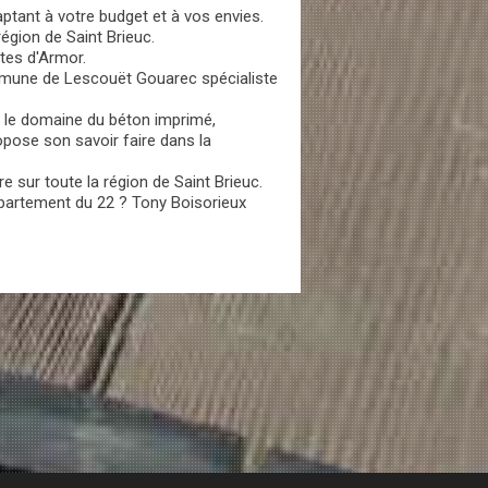
ptant à votre budget et à vos envies.
région de Saint Brieuc.
ôtes d'Armor.
ommune de Lescouët Gouarec spécialiste
s le domaine du béton imprimé,
opose son savoir faire dans la
 sur toute la région de Saint Brieuc.
partement du 22 ? Tony Boisorieux