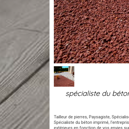
spécialiste du béto
Tailleur de pierres, Paysagiste, Spécial
Spécialiste du béton imprimé, l'entrep
extérieurs en fonction de vos envies su