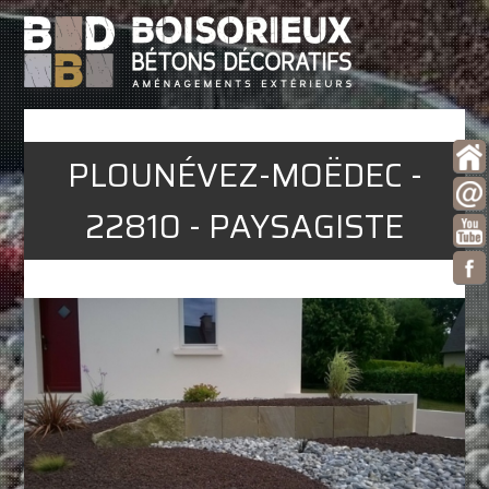
PLOUNÉVEZ-MOËDEC -
22810 - PAYSAGISTE