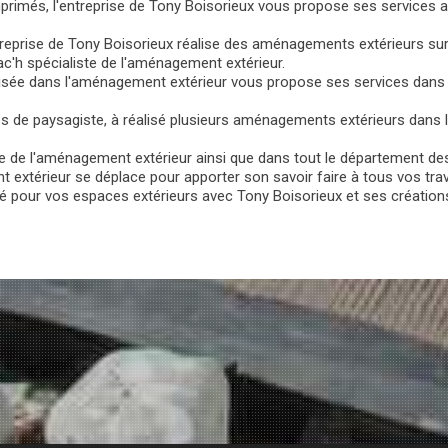
primés, l'entreprise de Tony Boisorieux vous propose ses services a
treprise de Tony Boisorieux réalise des aménagements extérieurs sur 
h spécialiste de l'aménagement extérieur.
alisée dans l'aménagement extérieur vous propose ses services dans
és de paysagiste, à réalisé plusieurs aménagements extérieurs dans
e de l'aménagement extérieur ainsi que dans tout le département des
t extérieur se déplace pour apporter son savoir faire à tous vos tr
pour vos espaces extérieurs avec Tony Boisorieux et ses créations 