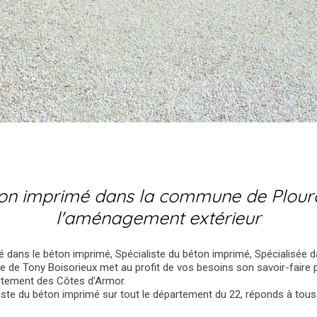
ton imprimé dans la commune de Ploura
l'aménagement extérieur
isé dans le béton imprimé, Spécialiste du béton imprimé, Spécialisée d
ise de Tony Boisorieux met au profit de vos besoins son savoir-faire
artement des Côtes d'Armor.
liste du béton imprimé sur tout le département du 22, réponds à tou