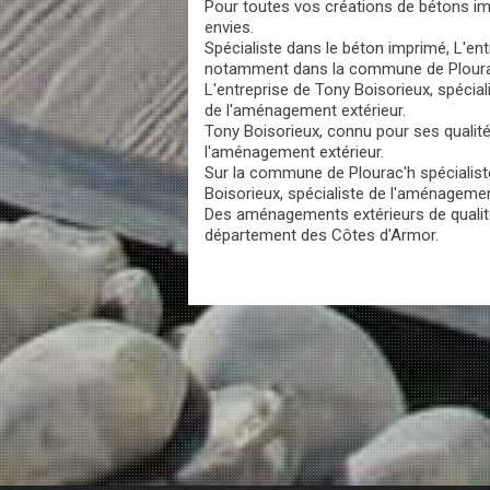
Pour toutes vos créations de bétons im
envies.
Spécialiste dans le béton imprimé, L'en
notamment dans la commune de Plourac'
L'entreprise de Tony Boisorieux, spéci
de l'aménagement extérieur.
Tony Boisorieux, connu pour ses qualit
l'aménagement extérieur.
Sur la commune de Plourac'h spécialist
Boisorieux, spécialiste de l'aménagemen
Des aménagements extérieurs de qualité 
département des Côtes d'Armor.