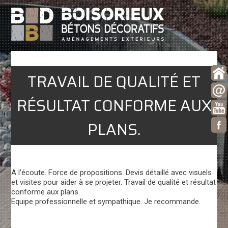
TRAVAIL DE QUALITÉ ET
RÉSULTAT CONFORME AUX
PLANS.
A l’écoute. Force de propositions. Devis détaillé avec visuels
et visites pour aider à se projeter. Travail de qualité et résultat
conforme aux plans.
Equipe professionnelle et sympathique. Je recommande.