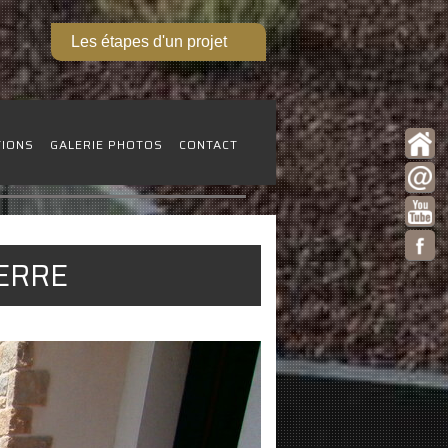
Les étapes d'un projet
TIONS
GALERIE PHOTOS
CONTACT
IERRE