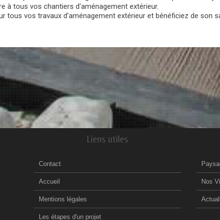
ire à tous vos chantiers d'aménagement extérieur.
r tous vos travaux d'aménagement extérieur et bénéficiez de son sav
Liens utiles
Contact
Paysa
Accueil
Nos V
Mentions légales
Actual
Les étapes d'un projet