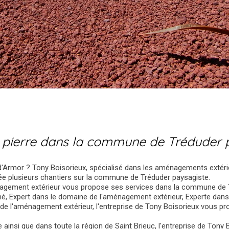
de pierre dans la commune de Tréduder 
d'Armor ? Tony Boisorieux, spécialisé dans les aménagements extér
sée plusieurs chantiers sur la commune de Tréduder paysagiste.
énagement extérieur vous propose ses services dans la commune de 
é, Expert dans le domaine de l'aménagement extérieur, Experte dan
 de l'aménagement extérieur, l'entreprise de Tony Boisorieux vous pr
insi que dans toute la région de Saint Brieuc, l'entreprise de Tony 