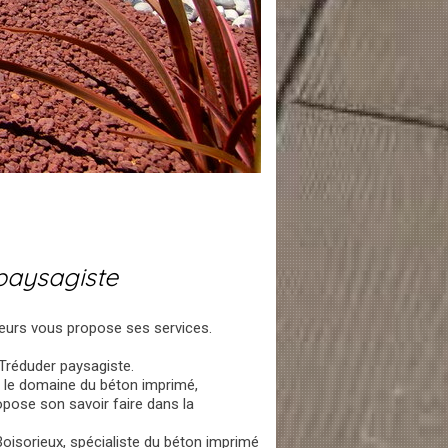
paysagiste
ieurs vous propose ses services.
Tréduder paysagiste.
s le domaine du béton imprimé,
opose son savoir faire dans la
Boisorieux, spécialiste du béton imprimé