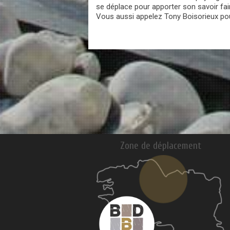
se déplace pour apporter son savoir fa
Vous aussi appelez Tony Boisorieux pou
Zone de déplacement